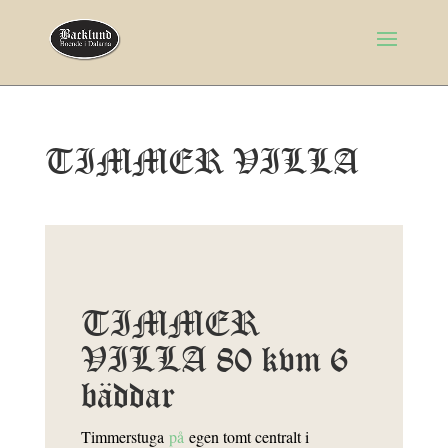
TIMMER VILLA
TIMMER
VILLA 80 kvm 6
bäddar
Timmerstuga
på
egen tomt centralt i