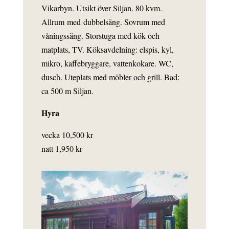
Vikarbyn. Utsikt över Siljan. 80 kvm.
Allrum med dubbelsäng. Sovrum med
våningssäng. Storstuga med kök och
matplats, TV. Köksavdelning: elspis, kyl,
mikro, kaffebryggare, vattenkokare. WC,
dusch. Uteplats med möbler och grill. Bad:
ca 500 m Siljan.
Hyra
vecka 10,500 kr
natt 1,950 kr