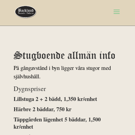
Stugboende allmän info
På gångavstånd i byn ligger våra stugor med
självhushåll.
Dygnspriser
Lillstuga 2 + 2 bädd, 1,350 kr/enhet
Härbre 2 bäddar, 750 kr
Täppgården lägenhet 5 bäddar, 1,500
kr/enhet