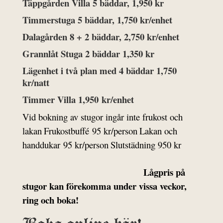
Täppgården Villa 5 bäddar, 1,950 kr
Timmerstuga 5 bäddar, 1,750 kr/enhet
Dalagården 8 + 2 bäddar, 2,750 kr/enhet
Grannlåt Stuga 2 bäddar 1,350 kr
Lägenhet i två plan med 4 bäddar 1,750
kr/natt
Timmer Villa 1,950
kr/enhet
Vid bokning av stugor ingår inte frukost och
lakan
Frukostbuffé 95 kr/person
Lakan och
handdukar 95 kr/person
Slutstädning 950 kr
Lågpris på
stugor kan förekomma under vissa veckor,
ring och boka!