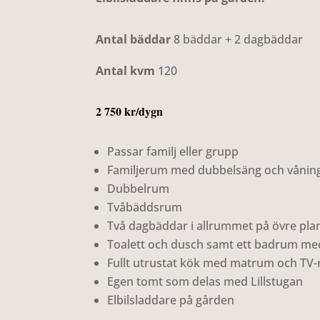
Antal bäddar
8 bäddar + 2 dagbäddar
Antal kvm
120
2 750 kr/dygn
Passar familj eller grupp
Familjerum med dubbelsäng och vånin
Dubbelrum
Tvåbäddsrum
Två dagbäddar i allrummet på övre pla
Toalett och dusch samt ett badrum me
Fullt utrustat kök med matrum och TV
Egen tomt som delas med Lillstugan
Elbilsladdare på gården