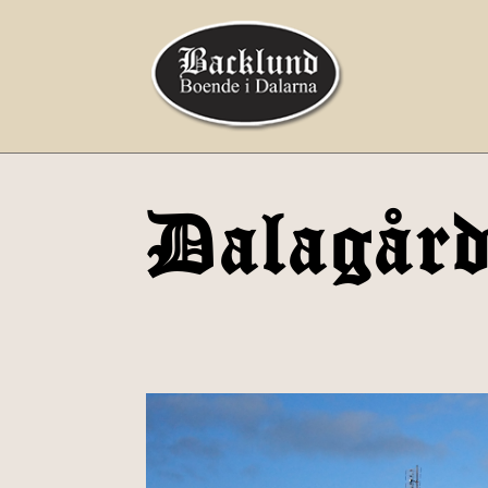
Dalagår