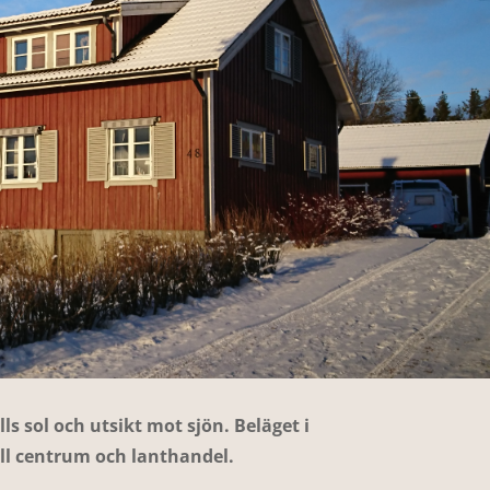
ls sol och utsikt mot sjön. Beläget i
ll centrum och lanthandel.