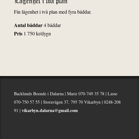
Lägenhet i två plan
Fin lägenhet i två plan med fyra bäddar.
Antal bäddar
4 bäddar
Pris
1 750 kr/dygn
Backlunds Boende i Dalarna | Marie 070-749 35 78 | Lasse
070-750 57 55 | Storavägen 37, 795 70 Vikarbyn | 0248-208
vikarbyn.dalarna@gmail.com
91 |