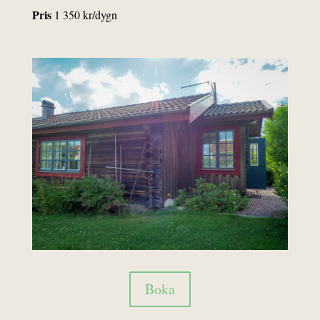
Pris
1 350 kr/dygn
Boka