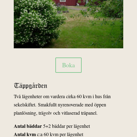
Boka
Täppgården
Två lägenheter om vardera cirka 60 kvm i hus från
sekelskiftet.
Smakfullt nyrenoverade med öppen
planlösning, trägolv och vitlaserad träpanel.
Antal bäddar
5+2 bäddar per lägenhet
Antal kvm
c:a 60 kvm per lägenhet