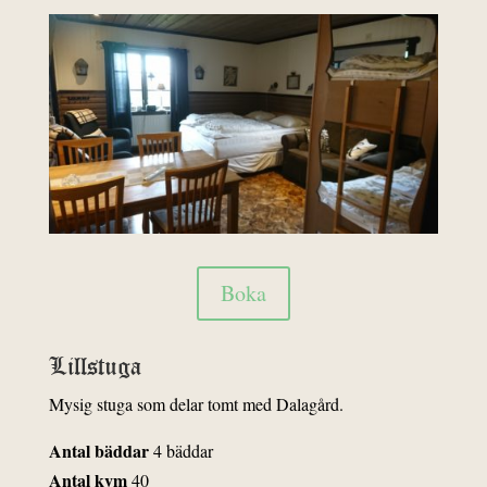
Boka
Lillstuga
Mysig stuga som delar tomt med Dalagård.
Antal bäddar
4 bäddar
Antal kvm
40