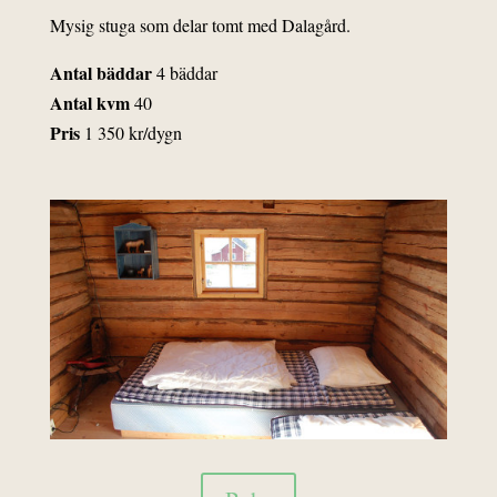
Mysig stuga som delar tomt med Dalagård.
Antal bäddar
4 bäddar
Antal kvm
40
Pris
1 350 kr/dygn