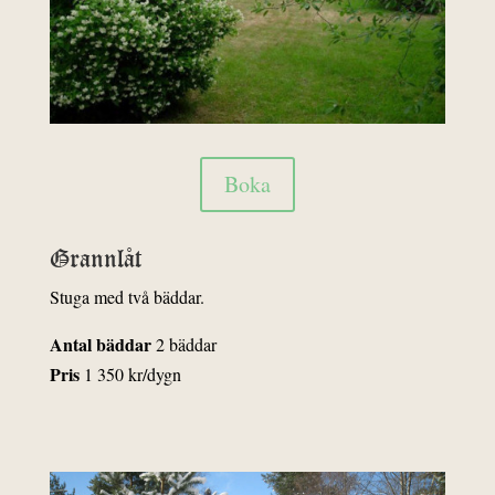
Boka
Grannlåt
Stuga med två bäddar.
Antal bäddar
2 bäddar
Pris
1 350 kr/dygn