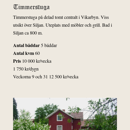
Timmerstuga
Timmerstuga på delad tomt centralt i Vikarbyn.
Viss
utsikt över Siljan. Uteplats med möbler och grill. Bad i
Siljan ca 800 m.
Antal bäddar
5 bäddar
Antal kvm
60
Pris
10 000 kr/vecka
1 750 kr/dygn
Veckorna 9 och 31 12 500 kr/vecka