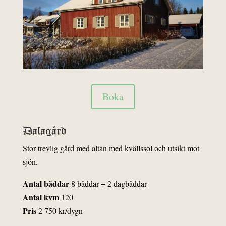
Boka
Dalagård
Stor trevlig gård med altan med kvällssol och utsikt mot
sjön.
Antal bäddar
8 bäddar + 2 dagbäddar
Antal kvm
120
Pris
2 750 kr/dygn