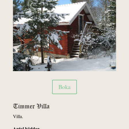
Boka
Timmer Villa
Villa.
Antal bäddar
…