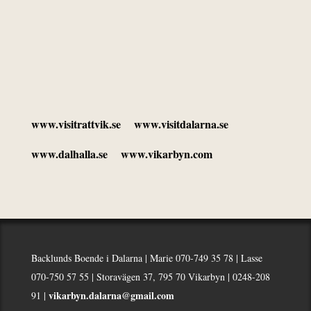
www.
visitrattvik.se
www.
visitdalarna.se
www.
dalhalla.se
www.
vikarbyn.com
Backlunds Boende i Dalarna | Marie 070-749 35 78 | Lasse
070-750 57 55 | Storavägen 37, 795 70 Vikarbyn | 0248-208
vikarbyn.dalarna@gmail.com
91 |