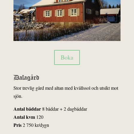
Boka
Dalagård
Stor trevlig gård med altan med kvällssol och utsikt mot
sjön.
Antal bäddar
8 bäddar + 2 dagbäddar
Antal kvm
120
Pris
2 750 kr/dygn