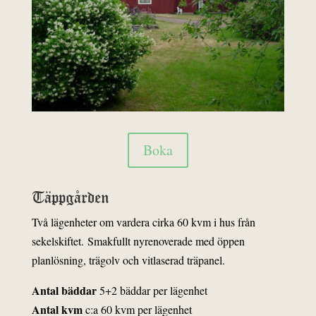
Boka
Täppgården
Två lägenheter om vardera cirka 60 kvm i hus från
sekelskiftet.
Smakfullt nyrenoverade med öppen
planlösning, trägolv och vitlaserad träpanel.
Antal bäddar
5+2 bäddar per lägenhet
Antal kvm
c:a 60 kvm per lägenhet