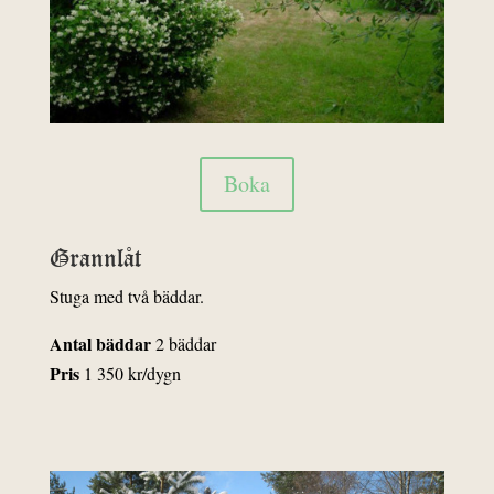
Boka
Grannlåt
Stuga med två bäddar.
Antal bäddar
2 bäddar
Pris
1 350 kr/dygn