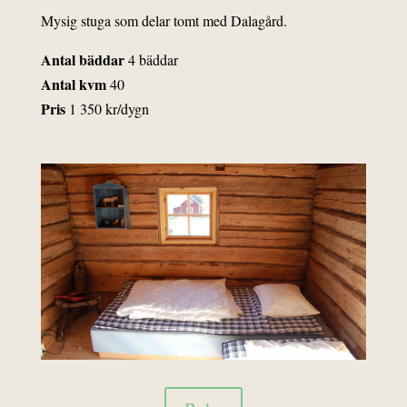
Mysig stuga som delar tomt med Dalagård.
Antal bäddar
4 bäddar
Antal kvm
40
Pris
1 350 kr/dygn