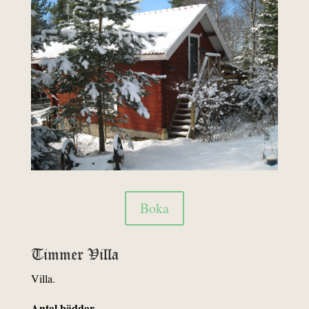
Boka
Timmer Villa
Villa.
Antal bäddar
…