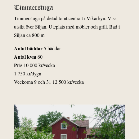
Timmerstuga
Timmerstuga på delad tomt centralt i Vikarbyn.
Viss
utsikt över Siljan. Uteplats med möbler och grill. Bad i
Siljan ca 800 m.
Antal bäddar
5 bäddar
Antal kvm
60
Pris
10 000 kr/vecka
1 750 kr/dygn
Veckorna 9 och 31 12 500 kr/vecka