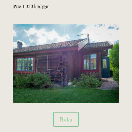
Pris
1 350 kr/dygn
Boka