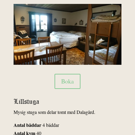
Boka
Lillstuga
Mysig stuga som delar tomt med Dalagård.
Antal bäddar
4 bäddar
Antal kvm
40