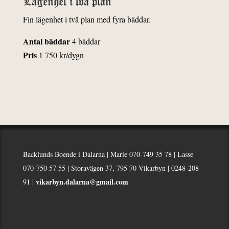
Lägenhet i två plan
Fin lägenhet i två plan med fyra bäddar.
Antal bäddar
4 bäddar
Pris
1 750 kr/dygn
Backlunds Boende i Dalarna | Marie 070-749 35 78 | Lasse
070-750 57 55 | Storavägen 37, 795 70 Vikarbyn | 0248-208
vikarbyn.dalarna@gmail.com
91 |